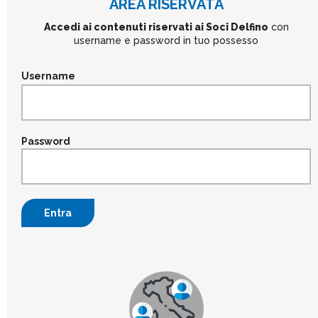
AREA RISERVATA
Accedi ai contenuti riservati ai Soci Delfino
con
username e password in tuo possesso
Username
Password
Entra