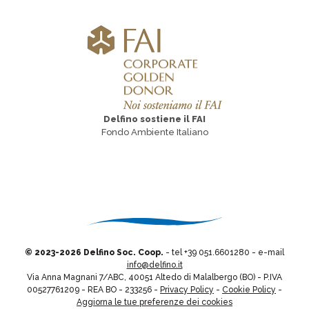
Delfino sostiene il FAI
Fondo Ambiente Italiano
© 2023-
2026 Delfino Soc. Coop.
- tel +39 051.6601280 - e-mail
info@delfino.it
Via Anna Magnani 7/ABC, 40051 Altedo di Malalbergo (BO) - P.IVA
00527761209 - REA BO - 233256 -
Privacy Policy
-
Cookie Policy
-
Aggiorna le tue preferenze dei cookies