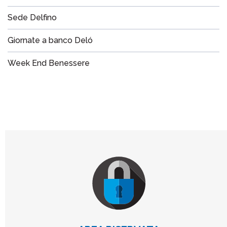
Sede Delfino
Giornate a banco Deló
Week End Benessere
Footer