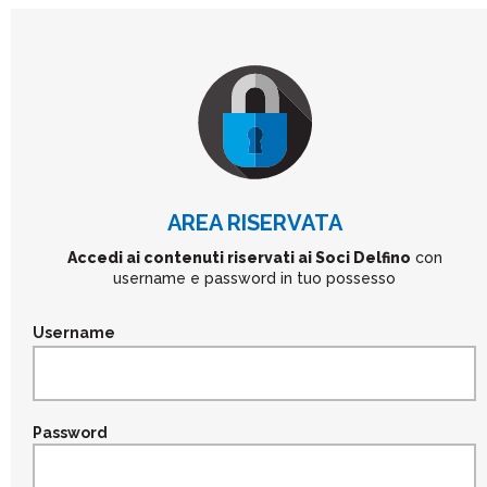
Footer
AREA RISERVATA
Accedi ai contenuti riservati ai Soci Delfino
con
username e password in tuo possesso
Username
Password