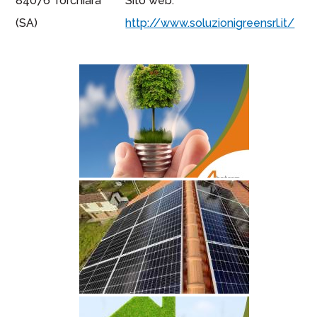
84076 Torchiara
Sito web:
(SA)
http://www.soluzionigreensrl.it/