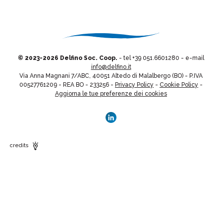
© 2023-
2026 Delfino Soc. Coop.
- tel +39 051.6601280 - e-mail
info@delfino.it
Via Anna Magnani 7/ABC, 40051 Altedo di Malalbergo (BO) - P.IVA
00527761209 - REA BO - 233256 -
Privacy Policy
-
Cookie Policy
-
Aggiorna le tue preferenze dei cookies
credits